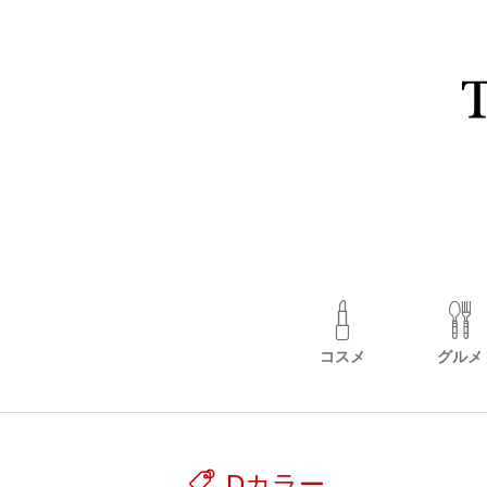
コスメ
グルメ
Dカラー