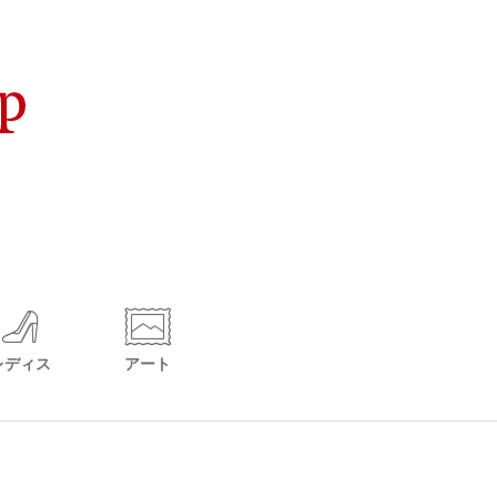
レディス
アート