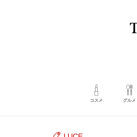
コスメ
グルメ
LUCE