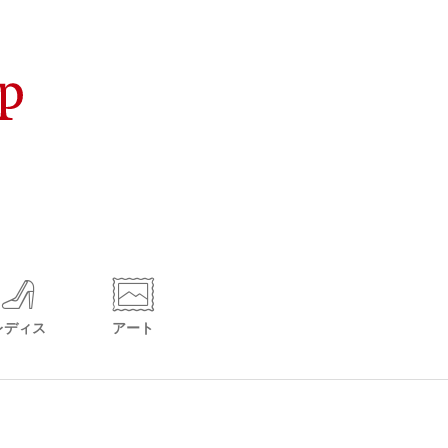
レディス
アート