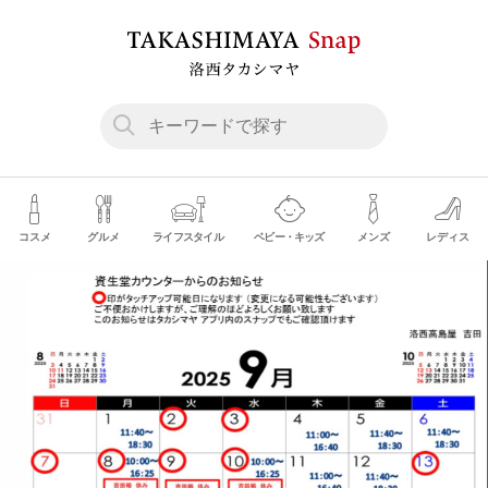
コスメ
グルメ
ライフスタイル
ベビー・キッズ
メンズ
レディス