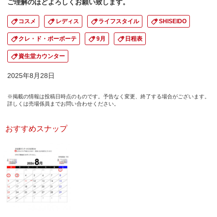
ご理解のほどよろしくお願い致します。
コスメ
レディス
ライフスタイル
SHISEIDO
クレ・ド・ポーボーテ
9月
日程表
資生堂カウンター
2025年8月28日
※掲載の情報は投稿日時点のものです。予告なく変更、終了する場合がございます。
詳しくは売場係員までお問い合わせください。
おすすめスナップ