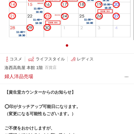
コスメ
ライフスタイル
レディス
洛西高島屋 本館 1階
百貨店
…
婦人洋品売場
【資生堂カウンターからのお知らせ】
⭕️印がタッチアップ可能日になります。
（変更になる可能性もございます。）
ご不便をおかけしますが、