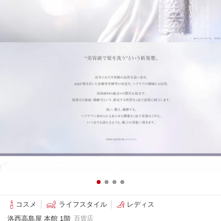
コスメ
ライフスタイル
レディス
洛西高島屋 本館 1階
百貨店