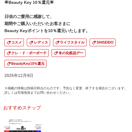
🌟Beauty Key 10％還元🌟
日頃のご愛用に感謝して、
期間中ご購入いただいたお客さまに
Beauty Keyポイントを10％還元いたします。
コスメ
レディス
ライフスタイル
SHISEIDO
クレ・ド・ポーボーテ
冬の化粧品デー
BeautyKey10%還元
2025年12月9日
※掲載の情報は投稿日時点のものです。予告なく変更、終了する場合がございます。
詳しくは売場係員までお問い合わせください。
おすすめスナップ