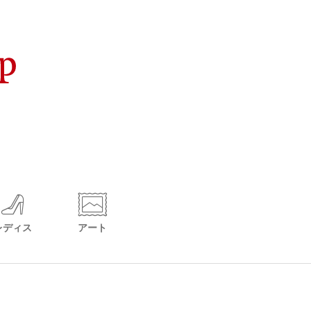
レディス
アート