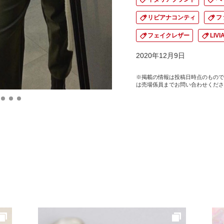
リビアナコンティ
フ
フェイクレザー
LIV
2020年12月9日
※掲載の情報は投稿日時点のもので
は売場係員までお問い合わせくださ