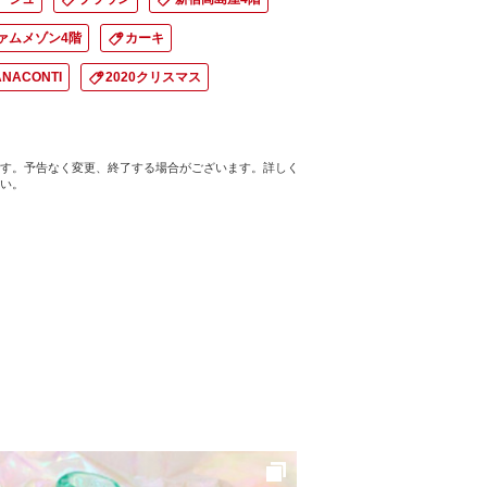
ァムメゾン4階
カーキ
IANACONTI
2020クリスマス
す。予告なく変更、終了する場合がございます。詳しく
い。