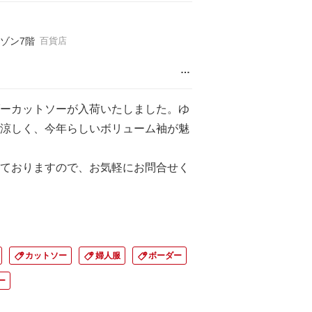
ゾン7階
百貨店
…
ーカットソーが入荷いたしました。ゆ
涼しく、今年らしいボリューム袖が魅
ておりますので、お気軽にお問合せく
カットソー
婦人服
ボーダー
ー