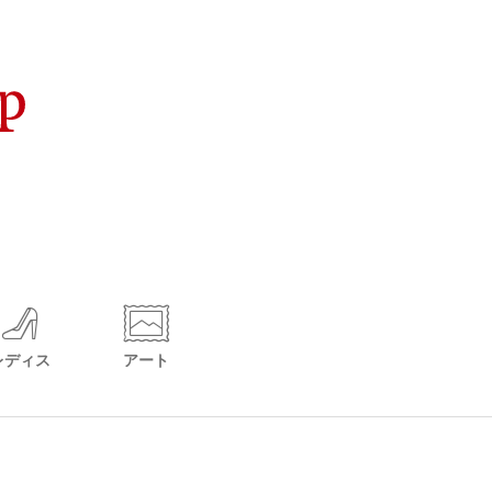
レディス
アート