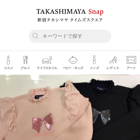
コスメ
グルメ
ライフスタイル
ベビー・キッズ
メンズ
レディス
アート