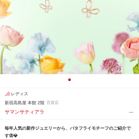
レディス
新宿高島屋 本館 2階
百貨店
…
サマンサティアラ
毎年人気の新作ジュエリーから、バタフライモチーフのご紹介で
す🦋💎