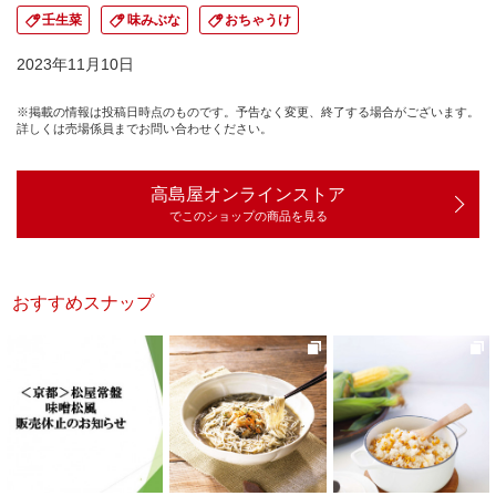
壬生菜
味みぶな
おちゃうけ
2023年11月10日
※掲載の情報は投稿日時点のものです。予告なく変更、終了する場合がございます。
詳しくは売場係員までお問い合わせください。
高島屋オンラインストア
でこのショップの商品を見る
おすすめスナップ