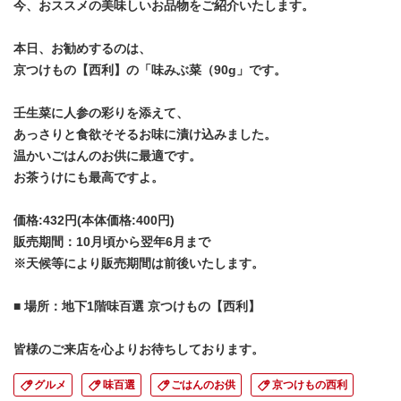
今、おススメの美味しいお品物をご紹介いたします。
本日、お勧めするのは、
京つけもの【西利】の「味みぶ菜（90g」です。
壬生菜に人参の彩りを添えて、
あっさりと食欲そそるお味に漬け込みました。
温かいごはんのお供に最適です。
お茶うけにも最高ですよ。
価格:432円(本体価格:400円)
販売期間：10月頃から翌年6月まで
※天候等により販売期間は前後いたします。
■ 場所：地下1階味百選 京つけもの【西利】
皆様のご来店を心よりお待ちしております。
グルメ
味百選
ごはんのお供
京つけもの西利