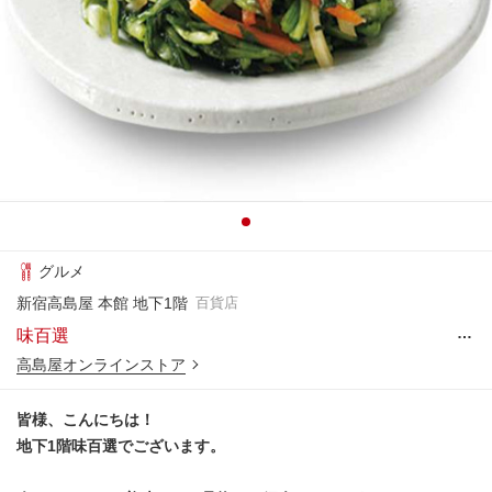
グルメ
新宿高島屋 本館 地下1階
百貨店
…
味百選
高島屋オンラインストア
皆様、こんにちは！
地下1階味百選でございます。