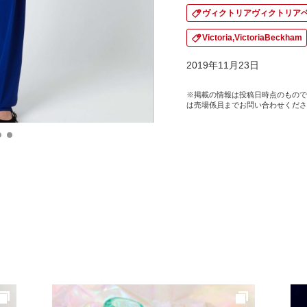
ヴィクトリアヴィクトリア
Victoria,VictoriaBeckham
2019年11月23日
※掲載の情報は投稿日時点のもので
は売場係員までお問い合わせくださ