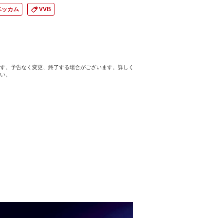
ベッカム
VVB
す。予告なく変更、終了する場合がございます。詳しく
い。