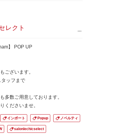
 セレクト
…
eckham】 POP UP
もございます。
スタッフまで
も多数ご用意しております。
りくださいませ。
インポート
Popup
ノベルティ
W
salonlechicselect