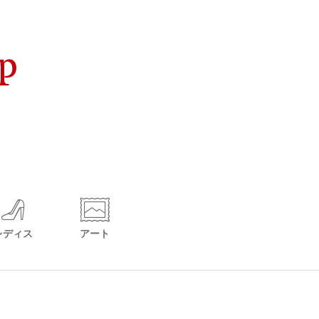
レディス
アート