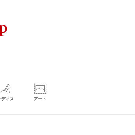
レディス
アート