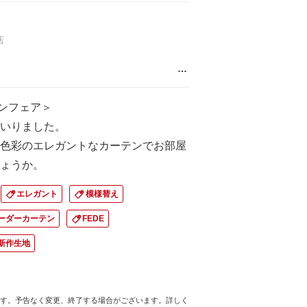
店
…
テンフェア＞
いりました。
色彩のエレガントなカーテンでお部屋
ょうか。
エレガント
模様替え
ーダーカーテン
FEDE
新作生地
す。予告なく変更、終了する場合がございます。詳しく