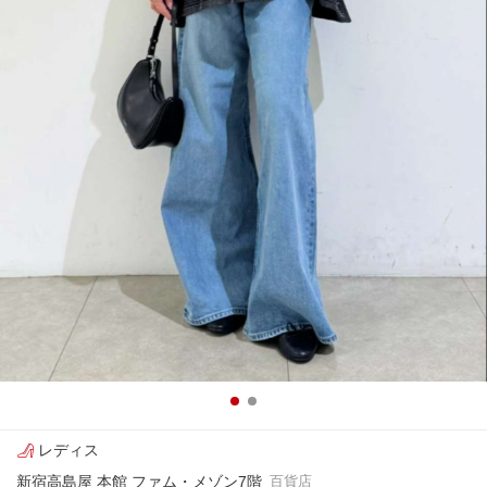
レディス
新宿高島屋 本館 ファム・メゾン7階
百貨店