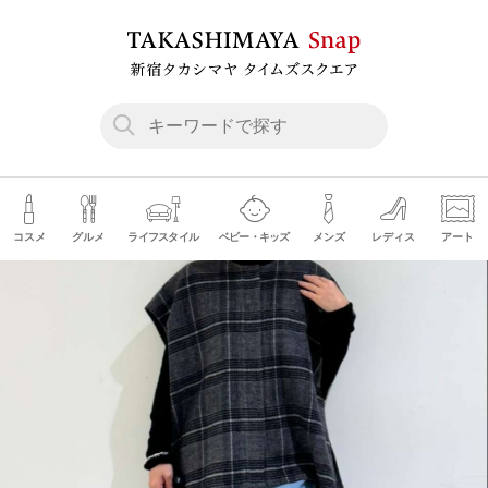
コスメ
グルメ
ライフスタイル
ベビー・キッズ
メンズ
レディス
アート