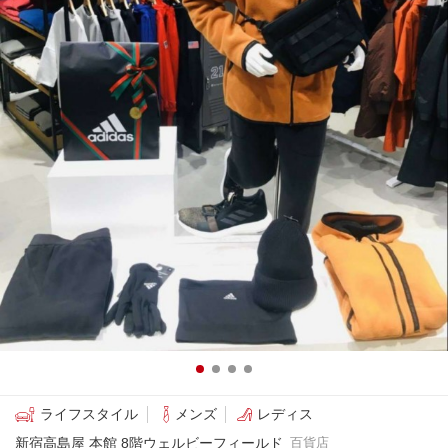
ライフスタイル
メンズ
レディス
新宿高島屋 本館 8階ウェルビーフィールド
百貨店