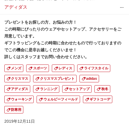
…
アディダス
プレゼントをお探しの方、お悩みの方！
この時期にぴったりのウェアやセットアップ、アクセサリーをご
用意しています。
ギフトラッピングもこの時期に合わせたもので行っておりますの
でこの機会に是非お越しくださいませ！
詳しくはスタッフまでお問い合わせください。
メンズ
スポーツ
レディス
ライフスタイル
クリスマス
クリスマスプレゼント
adidas
アディダス
ランニング
セットアップ
秋冬
ウォーキング
ウェルビーフィールド
ギフトコーデ
防寒用
2019年12月11日