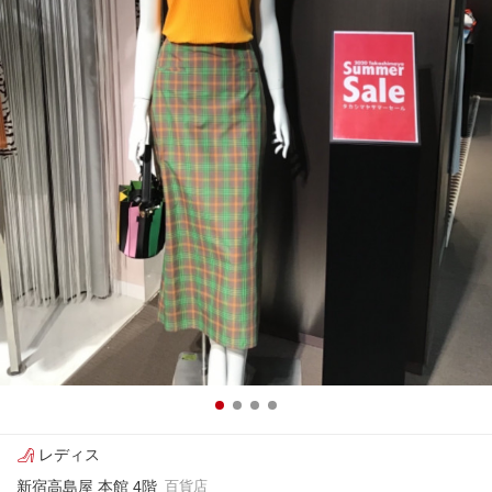
レディス
新宿高島屋 本館 4階
百貨店