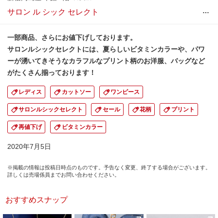
…
サロン ル シック セレクト
一部商品、さらにお値下げしております。
サロンルシックセレクトには、夏らしいビタミンカラーや、パワ
ーが湧いてきそうなカラフルなプリント柄のお洋服、バッグなど
がたくさん揃っております！
レディス
カットソー
ワンピース
サロンルシックセレクト
セール
花柄
プリント
再値下げ
ビタミンカラー
2020年7月5日
※掲載の情報は投稿日時点のものです。予告なく変更、終了する場合がございます。
詳しくは売場係員までお問い合わせください。
おすすめスナップ