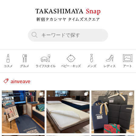
コスメ
グルメ
ライフスタイル
ベビー・キッズ
メンズ
レディス
アート
airweave