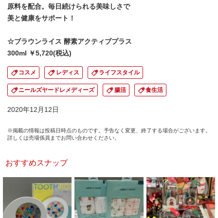
原料を配合。毎日続けられる美味しさで
美と健康をサポート！
☆ブラウンライス 酵素アクティブプラス
300ml ￥5,720(税込)
コスメ
レディス
ライフスタイル
ニールズヤードレメディーズ
腸活
食生活
2020年12月12日
※掲載の情報は投稿日時点のものです。予告なく変更、終了する場合がございます。
詳しくは売場係員までお問い合わせください。
おすすめスナップ