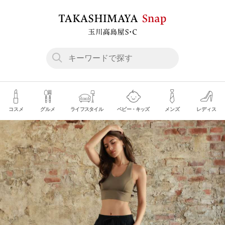
コスメ
グルメ
ライフスタイル
ベビー・キッズ
メンズ
レディス