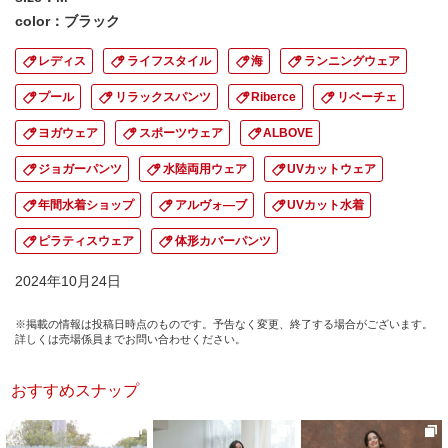
color：ブラック
レディス
ライフスタイル
海
ランニングウェア
プール
リラックスパンツ
Riberce
リベーチェ
ヨガウェア
スポーツウェア
ALBOVE
ジョガーパンツ
水陸両用ウェア
UVカットウェア
年間水着ショップ
アルヴォ―ブ
UVカット水着
ピラティスウェア
体形カバーパンツ
2024年10月24日
※掲載の情報は投稿日時点のものです。予告なく変更、終了する場合がございます。
詳しくは売場係員までお問い合わせください。
おすすめスナップ