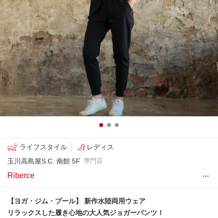
ライフスタイル
レディス
玉川高島屋S.C. 南館 5F
専門店
…
Riberce
【ヨガ・ジム・プール】 新作水陸両用ウェア
リラックスした履き心地の大人気ジョガーパンツ！