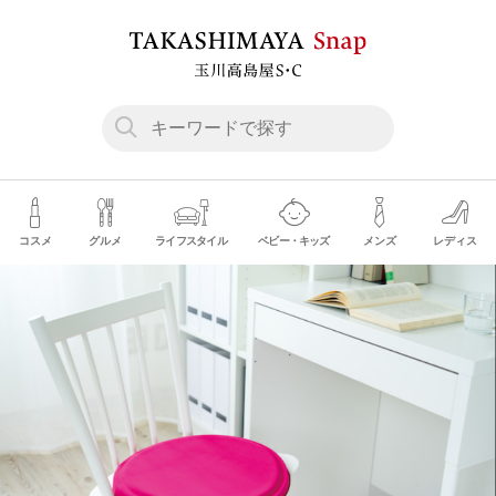
コスメ
グルメ
ライフスタイル
ベビー・キッズ
メンズ
レディス