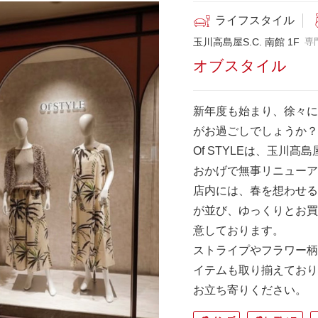
ライフスタイル
玉川高島屋S.C. 南館 1F
専
オブスタイル
新年度も始まり、徐々に
がお過ごしでしょうか？
Of STYLEは、玉川
おかげで無事リニューア
店内には、春を想わせる
が並び、ゆっくりとお買
意しております。
ストライプやフラワー柄
イテムも取り揃えており
お立ち寄りください。