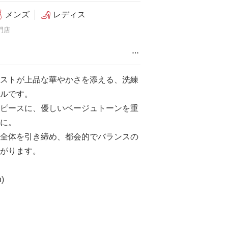
メンズ
レディス
門店
…
ストが上品な華やかさを添える、洗練
ルです。
ピースに、優しいベージュトーンを重
に。
全体を引き締め、都会的でバランスの
がります。
n)