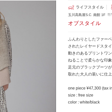
ライフスタイル
玉川高島屋S.C. 南館 1F
専
オブスタイル
ふんわりとしたファーベ
されたレイヤードスタイ
動きのあるプリントワン
ねることで柔らかな印象
足元のブラックブーツが
取れた大人の装いに仕上
one piece ¥47,300 (tax i
size : free size
color : white/black