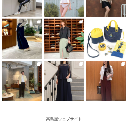
高島屋ウェブサイト