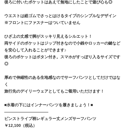
後ろに付いたポケットはあえて無地にしたことで遊び心も◎
ウエストは総ゴムでさっとはけるタイプのシンプルなデザイン
※フロントにファスナーはついていません
ひざ上の丈感で脚がスッキリ見えるシルエット！
両サイドのポケットはジップ付きなので小銭やロッカーの鍵など
を安心して入れることができます♪
後ろのポケットはボタン付き。スマホがすっぽり入るサイズです
◎
厚めで伸縮性のある生地感なのでサーフパンツとしてだけではな
く
旅行先のデイリーウェアとしてもご着用いただけます！
■水着の下にはインナーパンツを履きましょう！■
―――――――――――
ピンストライプ柄レギュラー丈メンズサーフパンツ
￥12,100（税込）