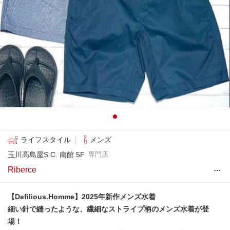
ライフスタイル
メンズ
玉川高島屋S.C. 南館 5F
専門店
…
Riberce
【Defilious.Homme】2025年新作メンズ水着
細い針で縫ったような、繊細なストライプ柄のメンズ水着が登
場！