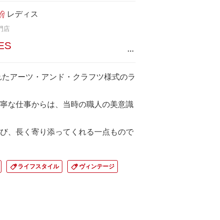
レディス
門店
ES
…
まれたアーツ・アンド・クラフツ様式のラ
寧な仕事からは、当時の職人の美意識
び、長く寄り添ってくれる一点もので
ライフスタイル
ヴィンテージ