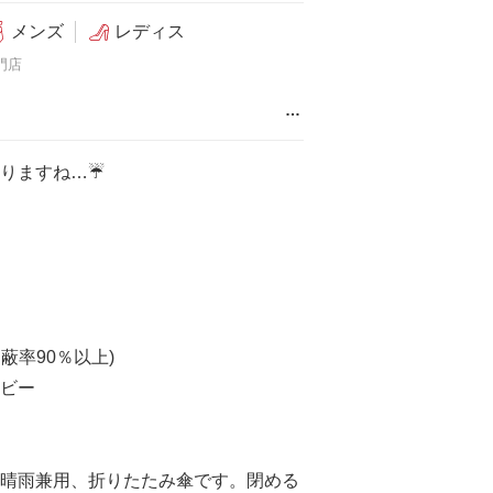
メンズ
レディス
門店
…
りますね…☔️
遮蔽率90％以上)
ビー
晴雨兼用、折りたたみ傘です。閉める