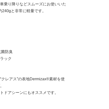
車乗り降りなどスムーズにお使いいた
240gと非常に軽量です。
抗菌防臭
ラック
レアス”の表地Dermizax®素材を使
。
トドアシーンにもオススメです。