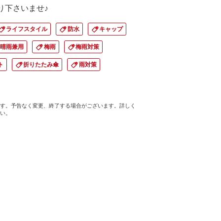
寄り下さいませ♪
ライフスタイル
防水
キャップ
晴雨兼用
梅雨
梅雨対策
ト
折りたたみ傘
雨対策
す。予告なく変更、終了する場合がございます。詳しく
い。