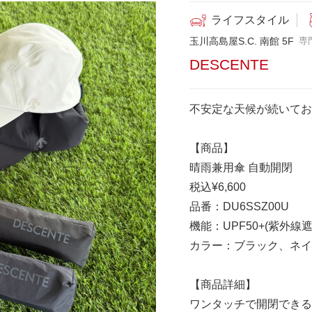
ライフスタイル
玉川高島屋S.C. 南館 5F
専
DESCENTE
不安定な天候が続いてお
【商品】
晴雨兼用傘 自動開閉
税込¥6,600
品番：DU6SSZ00U
機能：UPF50+(紫外線
カラー：ブラック、ネイ
【商品詳細】
ワンタッチで開閉できる