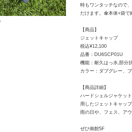
時もワンタッチなので、
だけます。傘本体+袋で約
【商品】
ジェットキャップ
税込¥12,100
品番：DU6SCP01U
機能：耐久はっ水,部分
カラー：ダブグレー、ブ
【商品詳細】
ハードシェルジャケット“ク
用したジェットキャップ
雨の日や、フェス、アウ
ぜひ南館5F