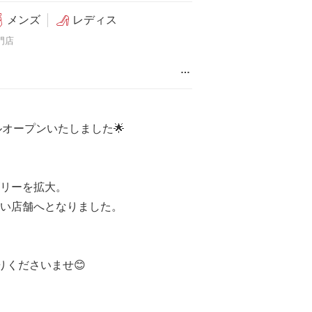
メンズ
レディス
門店
…
ルオープンいたしました🌟
リーを拡大。
い店舗へとなりました。
寄りくださいませ😊