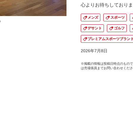
心よりお待ちしておりま
メンズ
スポーツ
デサント
ゴルフ
プレミアムスポーツブラン
2026年7月8日
※掲載の情報は投稿日時点のもので
は売場係員までお問い合わせくださ