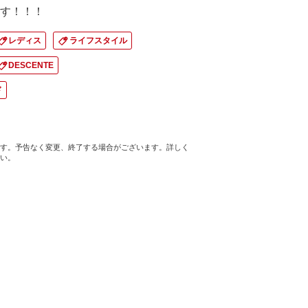
す！！！
レディス
ライフスタイル
DESCENTE
ド
す。予告なく変更、終了する場合がございます。詳しく
い。