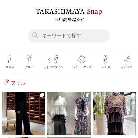
コスメ
グルメ
ライフスタイル
ベビー・キッズ
メンズ
レディス
フリル