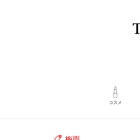
コスメ
梅雨