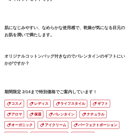
肌になじみやすい、なめらかな使用感で、乾燥が気になる目元の
お肌を潤いで満たします。
オリジナルコットンバッグ付きなのでバレンタインのギフトにい
かがですか？
期間限定 2/14まで特別価格でご案内しています！
コスメ
レディス
ライフスタイル
ギフト
アロマ
保湿
バレンタイン
ナチュラル
オーガニック
アイクリーム
パーフェクトポーション