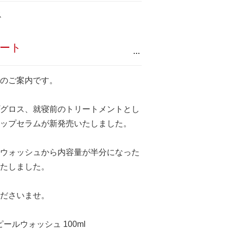
ス
ート
…
のご案内です。
グロス、就寝前のトリートメントとし
ップセラムが新発売いたしました。
ウォッシュから内容量が半分になった
たしました。
ださいませ。
ピールウォッシュ 100ml