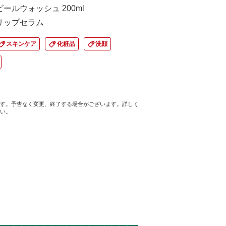
ピールウォッシュ 200ml
Gリップセラム
スキンケア
化粧品
洗顔
す。予告なく変更、終了する場合がございます。詳しく
い。