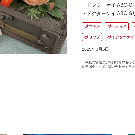
・ドクターケイ ABC-G
・ドクターケイ ABC-
コスメ
レディス
リップ
ドクターケイ
2025年3月6日
※掲載の情報は投稿日時点のもので
は売場係員までお問い合わせくださ