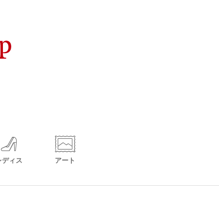
レディス
アート