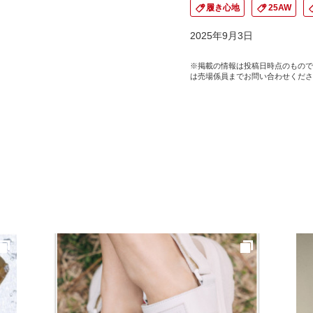
履き心地
25AW
2025年9月3日
※掲載の情報は投稿日時点のもので
は売場係員までお問い合わせくださ