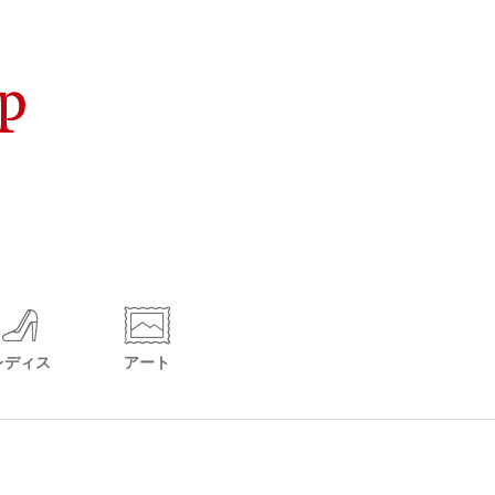
レディス
アート