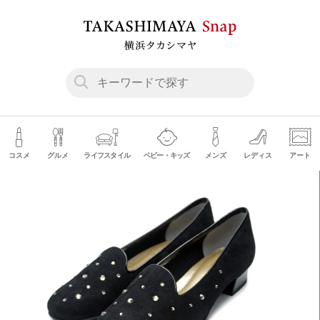
コスメ
グルメ
ライフスタイル
ベビー・キッズ
メンズ
レディス
アート