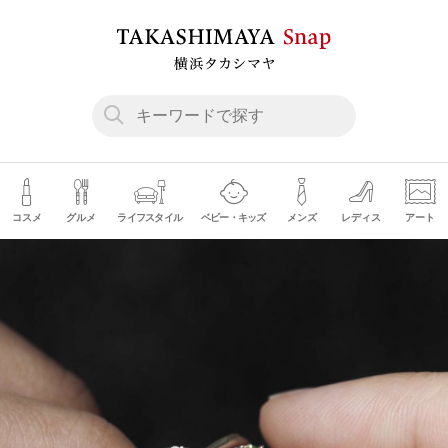
コスメ
グルメ
ライフスタイル
ベビー・キッズ
メンズ
レディス
アート