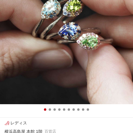
レディス
横浜高島屋 本館 1階
百貨店