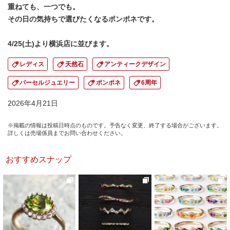
重ねても、一つでも。
その日の気持ちで選びたくなるポンポネです。
4/25(土)より横浜店に並びます。
レディス
天然石
アンティークデザイン
パーセルジュエリー
ポンポネ
6周年
2026年4月21日
※掲載の情報は投稿日時点のものです。予告なく変更、終了する場合がございます。
詳しくは売場係員までお問い合わせください。
おすすめスナップ