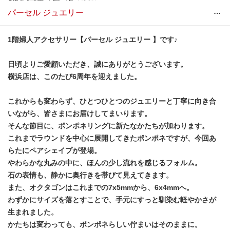
…
パーセル ジュエリー
1階婦人アクセサリー【パーセル ジュエリー 】です♪
日頃よりご愛顧いただき、誠にありがとうございます。
横浜店は、このたび6周年を迎えました。
これからも変わらず、ひとつひとつのジュエリーと丁寧に向き合
いながら、皆さまにお届けしてまいります。
そんな節目に、ポンポネリングに新たなかたちが加わります。
これまでラウンドを中心に展開してきたポンポネですが、今回あ
らたにペアシェイプが登場。
やわらかな丸みの中に、ほんの少し流れを感じるフォルム。
石の表情も、静かに奥行きを帯びて見えてきます。
また、オクタゴンはこれまでの7x5mmから、6x4mmへ。
わずかにサイズを落とすことで、手元にすっと馴染む軽やかさが
生まれました。
かたちは変わっても、ポンポネらしい佇まいはそのままに。