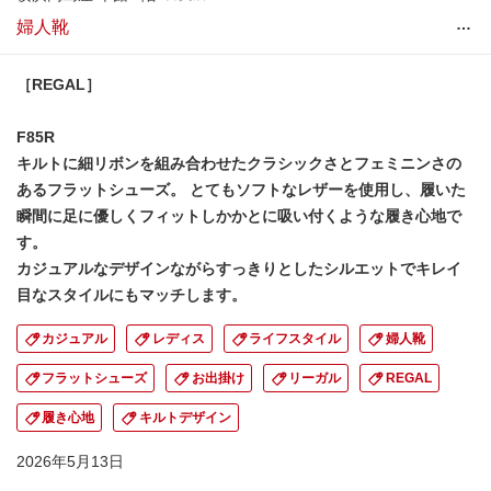
…
婦人靴
［REGAL］
F85R
キルトに細リボンを組み合わせたクラシックさとフェミニンさの
あるフラットシューズ。 とてもソフトなレザーを使用し、履いた
瞬間に足に優しくフィットしかかとに吸い付くような履き心地で
す。
カジュアルなデザインながらすっきりとしたシルエットでキレイ
目なスタイルにもマッチします。
カジュアル
レディス
ライフスタイル
婦人靴
フラットシューズ
お出掛け
リーガル
REGAL
履き心地
キルトデザイン
2026年5月13日