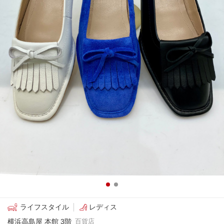
ライフスタイル
レディス
横浜高島屋 本館 3階
百貨店