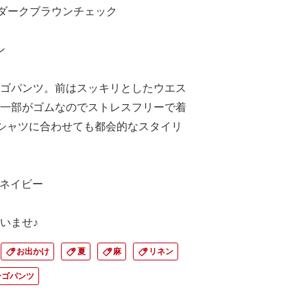
ク ダークブラウンチェック
ン
ゴパンツ。前はスッキリとしたウエス
一部がゴムなのでストレスフリーで着
シャツに合わせても都会的なスタイリ
ン ネイビー
いませ♪
お出かけ
夏
麻
リネン
ーゴパンツ