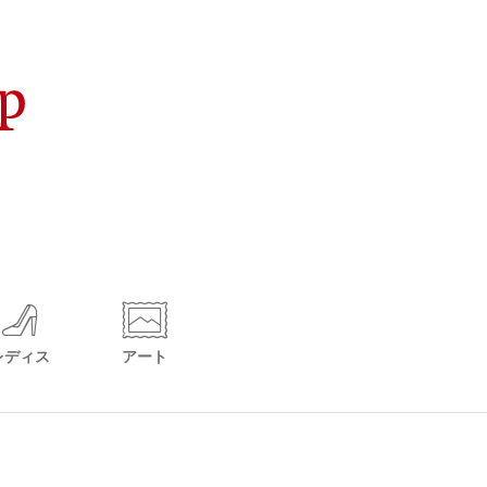
レディス
アート