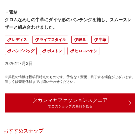
・素材
クロムなめしの牛革にダイヤ形のパンチングを施し、スムースレ
ザーと組み合わせました。
レディス
ライフスタイル
軽量
牛革
ハンドバッグ
ボストン
ヒロコハヤシ
2026年7月3日
※掲載の情報は投稿日時点のものです。予告なく変更、終了する場合がございます。
詳しくは売場係員までお問い合わせください。
タカシマヤファッションスクエア
でこのショップの商品を見る
おすすめスナップ