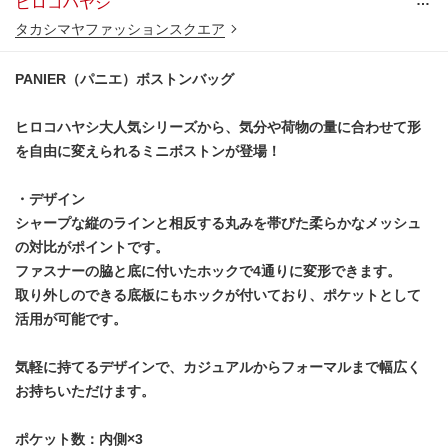
…
ヒロコハヤシ
タカシマヤファッションスクエア
PANIER（パニエ）ボストンバッグ
ヒロコハヤシ大人気シリーズから、気分や荷物の量に合わせて形
を自由に変えられるミニボストンが登場！
・デザイン
シャープな縦のラインと相反する丸みを帯びた柔らかなメッシュ
の対比がポイントです。
ファスナーの脇と底に付いたホックで4通りに変形できます。
取り外しのできる底板にもホックが付いており、ポケットとして
活用が可能です。
気軽に持てるデザインで、カジュアルからフォーマルまで幅広く
お持ちいただけます。
ポケット数：内側×3