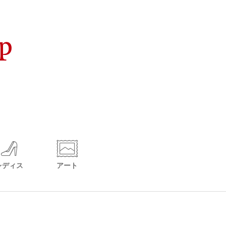
レディス
アート