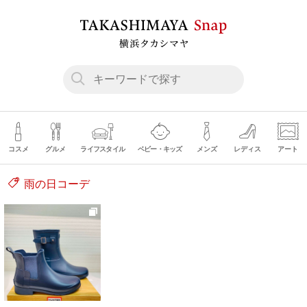
コスメ
グルメ
ライフスタイル
ベビー・キッズ
メンズ
レディス
アート
雨の日コーデ