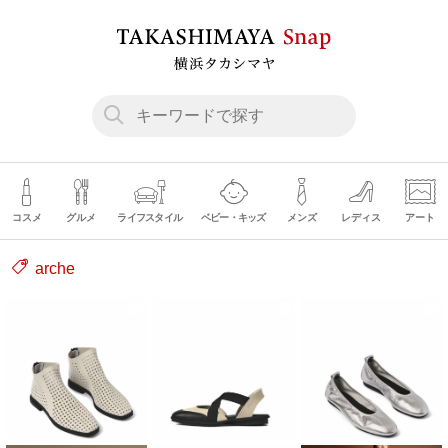
コスメ
グルメ
ライフスタイル
ベビー・キッズ
メンズ
レディス
アート
arche