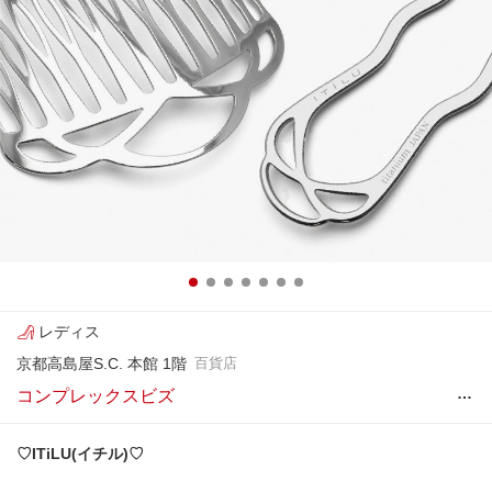
レディス
京都高島屋S.C. 本館 1階
百貨店
…
コンプレックスビズ
♡ITiLU(イチル)♡