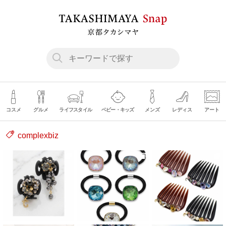
コスメ
グルメ
ライフスタイル
ベビー・キッズ
メンズ
レディス
アート
complexbiz