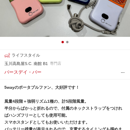
ライフスタイル
玉川高島屋S.C. 南館 B1
専門店
…
バースデイ・バー
5wayのポータブルファン、大好評です！
風量4段階＋強弱リズム1種の、計5段階風量。
半分からぱかっと折れるので、付属のネックストラップをつけれ
ばハンズフリーとしても使用可能。
スマホスタンドとしてもお使いいただけます。
バッテリー残量が表示されるので、充電するタイミングも掴めま