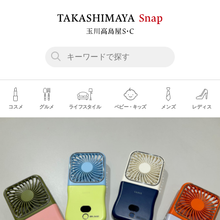
コスメ
グルメ
ライフスタイル
ベビー・キッズ
メンズ
レディス