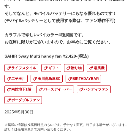
す。
そしてなんと、モバイルバッテリーにもなる優れものです！
(モバイルバッテリーとして使用する際は、ファン動作不可)
カラフルで珍しいバイカラー4種展開です。
お在庫に限りがございますので、お早めにご覧ください。
SAHIR 5way Multi handy fan ¥2,420-(税込)
ライフスタイル
ギフト
贈り物
扇風機
二子玉川
玉川高島屋SC
BIRTHDAYBAR
南館地下1階
バースデイ・バー
ハンディファン
ポーダブルファン
2025年5月30日
※掲載の情報は投稿日時点のものです。予告なく変更、終了する場合がございます。
詳しくは売場係員までお問い合わせください。