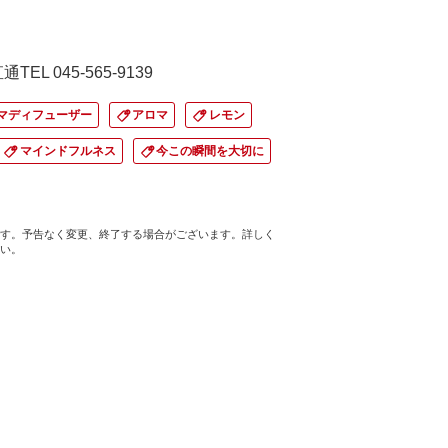
L 045-565-9139
マディフューザー
アロマ
レモン
マインドフルネス
今この瞬間を大切に
す。予告なく変更、終了する場合がございます。詳しく
い。