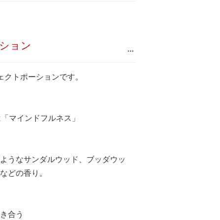
ション
…
ェクトポーションです。
は「マインドフルネス」
ようなサンダルウッド、ブッダウッ
などの香り。
き合う