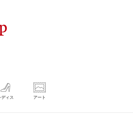
レディス
アート