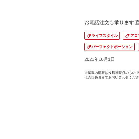
お電話注文も承ります 直通TE
ライフスタイル
アロ
パーフェクトポーション
2021年10月1日
※掲載の情報は投稿日時点のもので
は売場係員までお問い合わせくださ