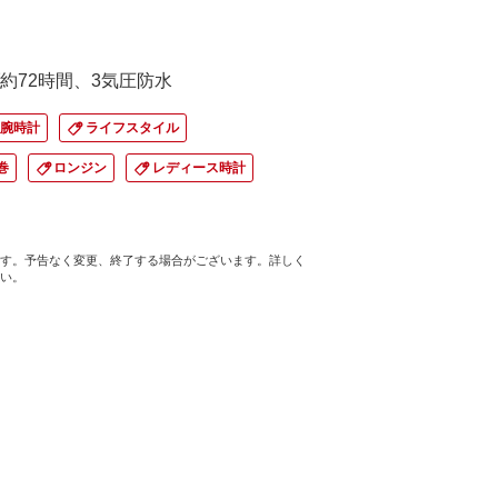
約72時間、3気圧防水
腕時計
ライフスタイル
巻
ロンジン
レディース時計
す。予告なく変更、終了する場合がございます。詳しく
い。