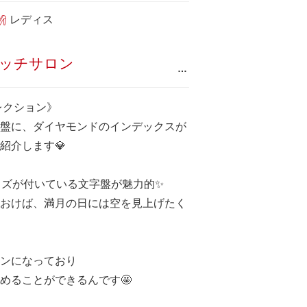
レディス
ッチサロン
…
レクション》
盤に、ダイヤモンドのインデックスが
紹介します💎
イズが付いている文字盤が魅力的✨
おけば、満月の日には空を見上げたく
ンになっており
めることができるんです🤩