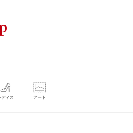
レディス
アート