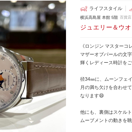
ライフスタイル
横浜高島屋 本館 5階
百貨店
ジュエリー＆ウオ
《ロンジン マスターコ
マザーオブパールの文字
輝くレディース時計をご
径34㎜に、ムーンフェ
月の満ち欠けを合わせて
なります😄
他にも、裏側はスケルト
ムーブメントの動きを眺