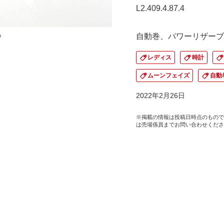
L2.409.4.87.4
自動巻、パワーリザーブ
レディス
時計
ムーンフェイズ
自動
2022年2月26日
※掲載の情報は投稿日時点のもので
は売場係員までお問い合わせくださ