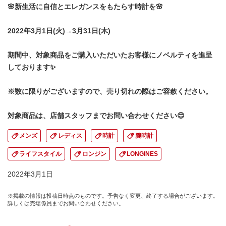
🌸新生活に自信とエレガンスをもたらす時計を🌸
2022年3月1日(火)→3月31日(木)
期間中、対象商品をご購入いただいたお客様にノベルティを進呈
しております✨
※数に限りがございますので、売り切れの際はご容赦ください。
対象商品は、店舗スタッフまでお問い合わせください😊
メンズ
レディス
時計
腕時計
ライフスタイル
ロンジン
LONGINES
2022年3月1日
※掲載の情報は投稿日時点のものです。予告なく変更、終了する場合がございます。
詳しくは売場係員までお問い合わせください。