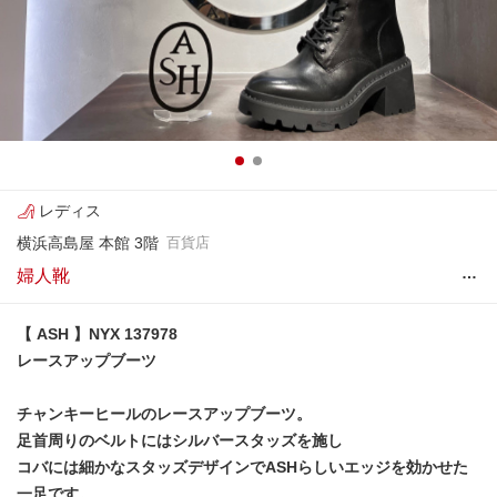
レディス
横浜高島屋 本館 3階
百貨店
…
婦人靴
【 ASH 】NYX 137978
レースアップブーツ
チャンキーヒールのレースアップブーツ。
足首周りのベルトにはシルバースタッズを施し
コバには細かなスタッズデザインでASHらしいエッジを効かせた
一足です。