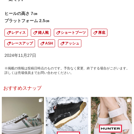
ヒールの高さ 7㎝
プラットフォーム 2.5㎝
レディス
婦人靴
ショートブーツ
厚底
レースアップ
ASH
アッシュ
2024年11月27日
※掲載の情報は投稿日時点のものです。予告なく変更、終了する場合がございます。
詳しくは売場係員までお問い合わせください。
おすすめスナップ