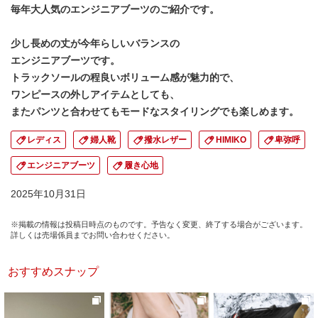
毎年大人気のエンジニアブーツのご紹介です。
少し長めの丈が今年らしいバランスの
エンジニアブーツです。
トラックソールの程良いボリューム感が魅力的で、
ワンピースの外しアイテムとしても、
またパンツと合わせてもモードなスタイリングでも楽しめます。
レディス
婦人靴
撥水レザー
HIMIKO
卑弥呼
エンジニアブーツ
履き心地
2025年10月31日
※掲載の情報は投稿日時点のものです。予告なく変更、終了する場合がございます。
詳しくは売場係員までお問い合わせください。
おすすめスナップ