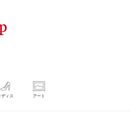
レディス
アート