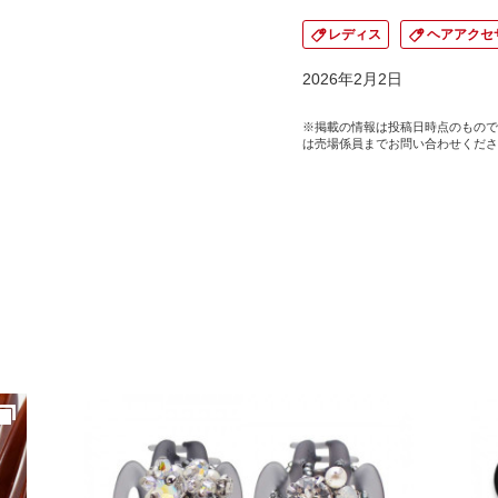
レディス
ヘアアクセ
2026年2月2日
※掲載の情報は投稿日時点のもので
は売場係員までお問い合わせくださ