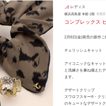
レディス
横浜高島屋 本館 1階
百貨店
コンプレックス 
2月6日(金)発売の新作
チェリッシュキャット
アイコニックなキャット
と洗練さを兼ね備えたデ
ます。
デザートクリップ
スワロフスキー®・クリ
のキュートなデザートク